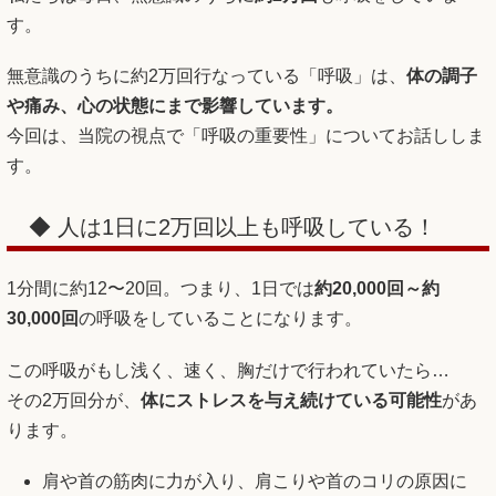
す。
無意識のうちに約2万回行なっている「呼吸」は、
体の調子
や痛み、心の状態にまで影響しています。
今回は、当院の視点で「呼吸の重要性」についてお話ししま
す。
◆ 人は1日に2万回以上も呼吸している！
1分間に約12〜20回。つまり、1日では
約
20,000回～約
30,000回
の呼吸をしていることになります。
この呼吸がもし浅く、速く、胸だけで行われていたら…
その2万回分が、
体にストレスを与え続けている可能性
があ
ります。
肩や首の筋肉に力が入り、肩こりや首のコリの原因に