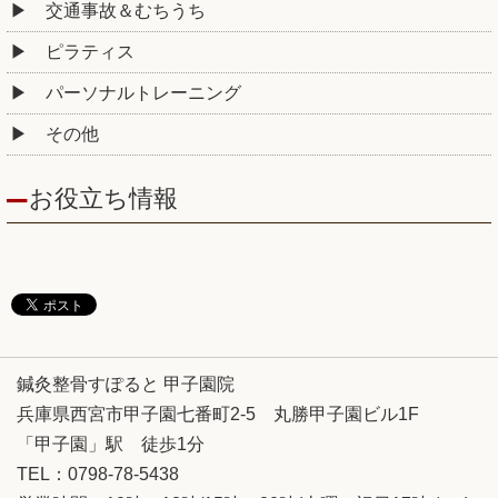
交通事故＆むちうち
ピラティス
パーソナルトレーニング
その他
お役立ち情報
鍼灸整骨すぽると 甲子園院
兵庫県西宮市甲子園七番町2-5 丸勝甲子園ビル1F
「甲子園」駅 徒歩1分
TEL：0798-78-5438