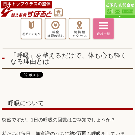
「呼吸」を整えるだけで、体も心も軽く
なる理由とは
呼吸について
突然ですが、1日の呼吸の回数はご存知でしょうか？
私たちは毎日、無意識のうちに
約
2万回
も呼吸をしていま