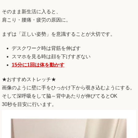
そのまま新生活に入ると、
肩こり・腰痛・疲労の原因に。
まずは「正しい姿勢」を意識することが大切です。
デスクワーク時は背筋を伸ばす
スマホを見る時は顔を下げすぎない
15分に1回は体を動かす
★おすすめストレッチ★
画像のように壁に手をひっかけ下から覗き込むようにする。
そして深呼吸をして脇～背中あたりが伸びてるとOK
30秒を目安に行います。