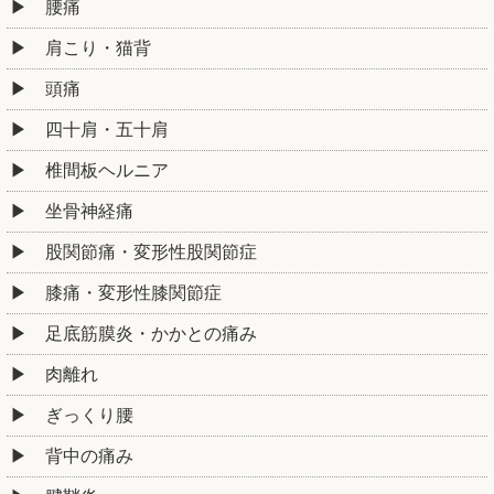
腰痛
肩こり・猫背
頭痛
四十肩・五十肩
椎間板ヘルニア
坐骨神経痛
股関節痛・変形性股関節症
膝痛・変形性膝関節症
足底筋膜炎・かかとの痛み
肉離れ
ぎっくり腰
背中の痛み