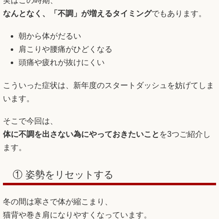
実はこの時期、
なんとなく、「不調」が増えるタイミング
でもあります。
朝から体がだるい
肩こりや腰痛がひどくなる
頭痛や疲れが抜けにくい
こういった症状は、新年度のスタートダッシュを妨げてしま
います。
そこで今回は、
体に不調を出さない為にやっておきたいこと
を3つご紹介し
ます。
① 姿勢をリセットする
冬の間は寒さで体が縮こまり、
猫背や巻き肩になりやすくなっています。