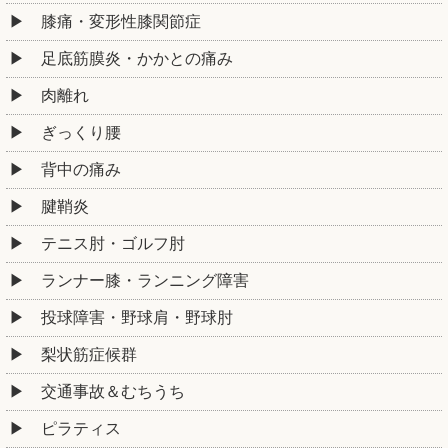
膝痛・変形性膝関節症
足底筋膜炎・かかとの痛み
肉離れ
ぎっくり腰
背中の痛み
腱鞘炎
テニス肘・ゴルフ肘
ランナー膝・ランニング障害
投球障害・野球肩・野球肘
梨状筋症候群
交通事故＆むちうち
ピラティス