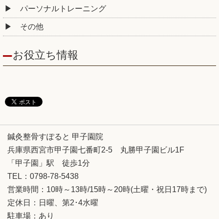
パーソナルトレーニング
その他
お役立ち情報
鍼灸整骨すぽると 甲子園院
兵庫県西宮市甲子園七番町2-5 丸勝甲子園ビル1F
「甲子園」駅 徒歩1分
TEL：0798-78-5438
営業時間：10時～13時/15時～20時(土曜・祝日17時まで)
定休日：日曜、第2･4水曜
駐車場：あり