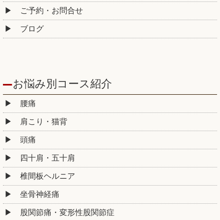
ご予約・お問合せ
ブログ
お悩み別コース紹介
腰痛
肩こり・猫背
頭痛
四十肩・五十肩
椎間板ヘルニア
坐骨神経痛
股関節痛・変形性股関節症