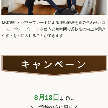
整体施術とパワープレートによる運動療法を組み合わせたコ
ース。パワープレートを使うと短時間で柔軟性の向上や動き
やすさを手に入れることができます。
8月18
日
までに
＼ご予約の方
に限り／