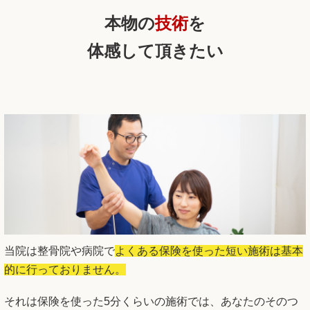
本物の
技術
を
体感して頂きたい
当院は整骨院や病院で
よくある保険を使った短い施術は基本
的に行っておりません。
それは保険を使った5分くらいの施術では、あなたのそのつ