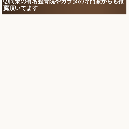
⑦同業の有名整骨院やカラダの専門家からも推
薦頂いてます