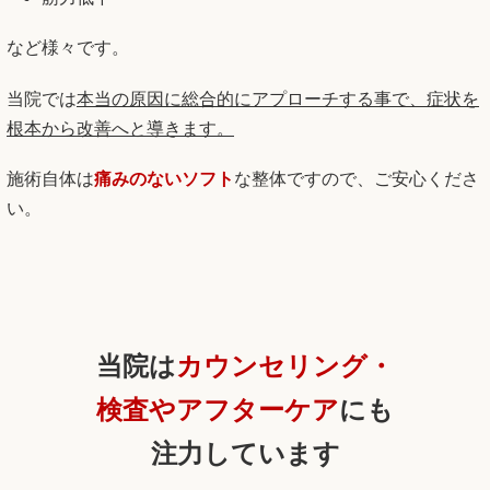
など様々です。
当院では
本当の原因に総合的にアプローチする事で、症状を
根本から改善へと導きます。
施術自体は
痛みのないソフト
な整体ですので、ご安心くださ
い。
当院は
カウンセリング・
検査や
アフターケア
にも
注力しています