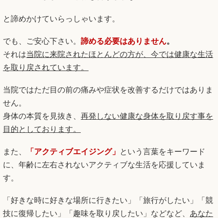
でも、ご安心下さい。
諦める必要はありません
。
それは
当院に来院されたほとんどの方が、今では健康な生活
を取り戻されています。
当院ではただ目の前の痛みや症状を改善するだけではありま
せん。
身体の本質を見抜き、
再発しない健康な身体を取り戻す事を
目的としております。
また、
「アクティブエイジング」
という言葉をキーワード
に、年齢に左右されないアクティブな生活を応援していま
す。
「好きな時に好きな場所に行きたい」「旅行がしたい」「競
技に復帰したい」「趣味を取り戻したい」などなど、
あなた
のアクティブな生活を取り戻すため、全力でサポートする事
をお約束します。