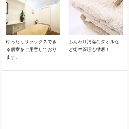
ゆったりリラックスでき
ふんわり清潔なタオルな
る個室をご用意しており
ど衛生管理も徹底！
ます。
駐車場もご用意しており
お着替えの無料貸出がご
ます。
ざいます。