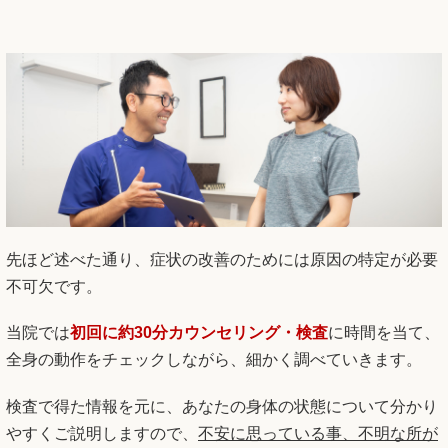
先ほど述べた通り、症状の改善のためには原因の特定が必要
不可欠です。
当院では
初回に約30分カウンセリング・検査
に時間を当て、
全身の動作をチェックしながら、細かく調べていきます。
検査で得た情報を元に、あなたの身体の状態について分かり
やすくご説明しますので、
不安に思っている事、不明な所が