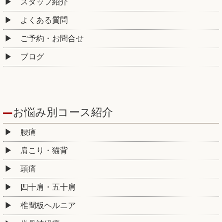
ご予約・お問合せ
ブログ
お悩み別コース紹介
腰痛
肩こり・猫背
頭痛
四十肩・五十肩
椎間板ヘルニア
坐骨神経痛
股関節痛・変形性股関節症