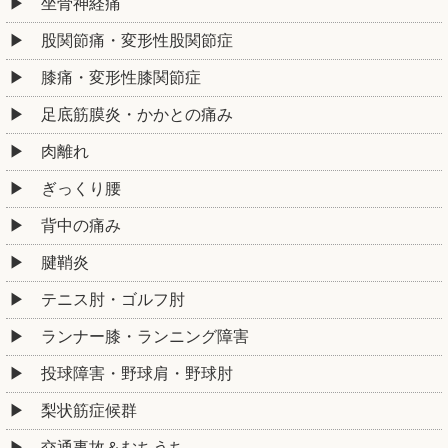
膝痛・変形性膝関節症
足底筋膜炎・かかとの痛み
肉離れ
ぎっくり腰
背中の痛み
腱鞘炎
テニス肘・ゴルフ肘
ランナー膝・ランニング障害
投球障害・野球肩・野球肘
梨状筋症候群
交通事故＆むちうち
ピラティス