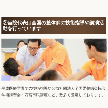
②当院代表は全国の整体師の技術指導や講演活
動を行っています
平成医療学園での技術指導や公益社団法人全国柔整鍼灸協会
学術講習会・西宮市民講座など、数多く登壇しております。