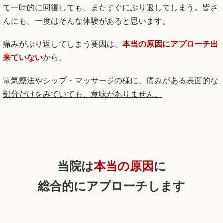
て
一時的に回復しても、またすぐにぶり返してしまう。
皆さ
んにも、一度はそんな体験があると思います。
痛みがぶり返してしまう要因は、
本当の原因にアプローチ出
来ていない
から。
電気療法やシップ・マッサージの様に、
痛みがある表面的な
部分だけをみていても、意味がありません。
当院は
本当の原因
に
総合的にアプローチします