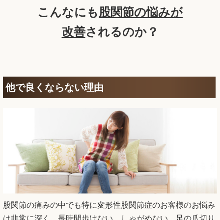
こんなにも
股関節の悩み
が
改善
されるのか？
他で良くならない理由
股関節の痛みの中でも特に変形性股関節症のお客様のお悩み
は非常に深く、長時間歩けない、しゃがめない、足の爪切り