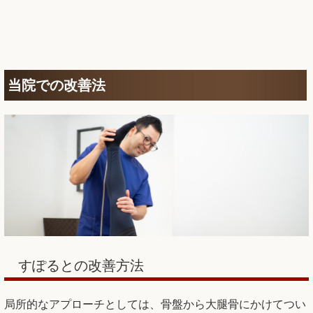
当院での改善法
すぽるとの改善方法
局所的なアプローチとしては、骨盤から大腿骨にかけてつい