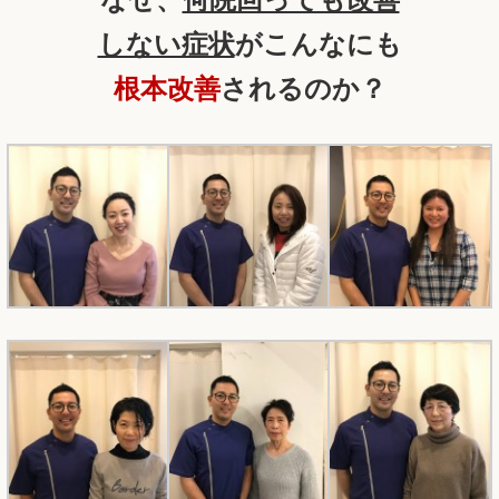
しない症状
がこんなにも
根本改善
されるのか？