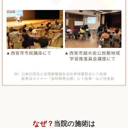
なぜ？
当院の
施術は