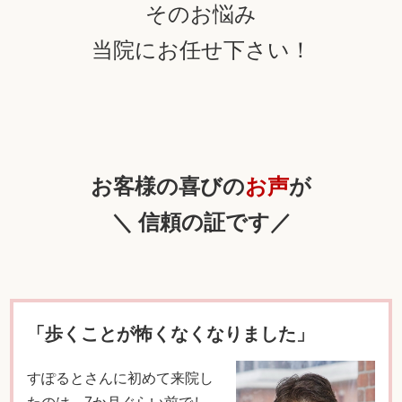
そのお悩み
当院にお任せ下さい！
お客様の喜びの
お声
が
＼ 信頼の証です／
「歩くことが怖くなくなりました」
すぽるとさんに初めて来院し