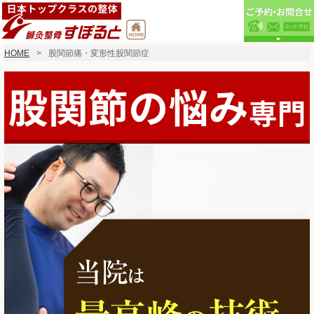
HOME
股関節痛・変形性股関節症