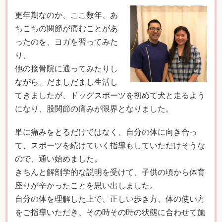
更年期なのか、ここ数年、あ
ちこちの関節が痛むことがあ
ったのを、ヨガを習ってみた
り、
他の接骨院に通ってみたりし
ながら、だましだまし生活し
てきましたが、ドッグスポーツを初めて犬と走るよう
になり、股関節の痛みが限界となりました。
単に痛みをとるだけではなく、自分の体に向き合っ
て、スポーツを続けていく指導もしていただけそうな
ので、通い始めました。
きちんと解剖学的な説明を受けて、子供の頃から体育
座りが辛かったことを思い出しました。
自分の体を理解した上で、正しい歩き方、体の使い方
をご指導いただき、その時その時の状態に合わせて施