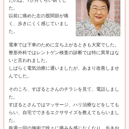
たのは、7か月ぐらい前でし
た。
以前に痛めた左の股関節が痛
く、歩きにくく感じていまし
た。
電車では下車のために立ち上がるときも大変でした。
整形外科ではレントゲン検査の診断では特に異常はな
いと言われました。
しばらく電気治療に通いましたが、あまり改善しませ
んでした。
そのころ、すぽるとさんのチラシを見て、電話しまし
た。
すぽるとさんではマッサージ、ハリ治療などをしても
らい、自宅でできるエクササイズを教えてもらいまし
た。
毎週一回の施術で徐々に痛みを感じなくなり、歩きや