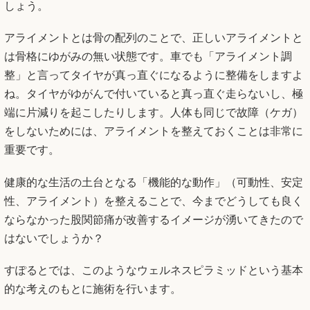
しょう。
アライメントとは骨の配列のことで、正しいアライメントと
は骨格にゆがみの無い状態です。車でも「アライメント調
整」と言ってタイヤが真っ直ぐになるように整備をしますよ
ね。タイヤがゆがんで付いていると真っ直ぐ走らないし、極
端に片減りを起こしたりします。人体も同じで故障（ケガ）
をしないためには、アライメントを整えておくことは非常に
重要です。
健康的な生活の土台となる「機能的な動作」（可動性、安定
性、アライメント）を整えることで、今までどうしても良く
ならなかった股関節痛が改善するイメージが湧いてきたので
はないでしょうか？
すぽるとでは、このようなウェルネスピラミッドという基本
的な考えのもとに施術を行います。