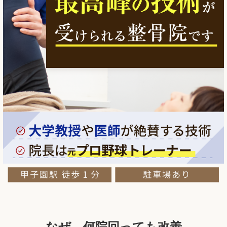
なぜ、
何院回っても改善