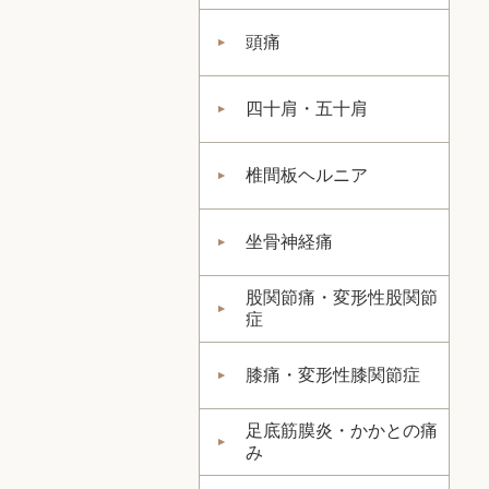
頭痛
四十肩・五十肩
椎間板ヘルニア
坐骨神経痛
股関節痛・変形性股関節
症
膝痛・変形性膝関節症
足底筋膜炎・かかとの痛
み