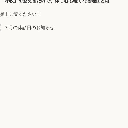
「呼吸」を整えるだけで、体も心も軽くなる理由とは
是非ご覧ください！
７月の休診日のお知らせ