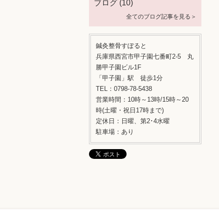
ブログ
(10)
全てのブログ記事を見る＞
鍼灸整骨すぽると
兵庫県西宮市甲子園七番町2-5 丸
勝甲子園ビル1F
「甲子園」駅 徒歩1分
TEL：0798-78-5438
営業時間：10時～13時/15時～20
時(土曜・祝日17時まで)
定休日：日曜、第2･4水曜
駐車場：あり