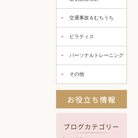
交通事故＆むちうち
ピラティス
パーソナルトレーニング
その他