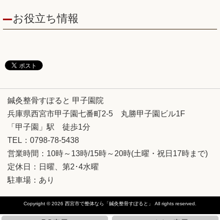
お役立ち情報
鍼灸整骨すぽると 甲子園院
兵庫県西宮市甲子園七番町2-5 丸勝甲子園ビル1F
「甲子園」駅 徒歩1分
TEL：0798-78-5438
営業時間：10時～13時/15時～20時(土曜・祝日17時まで)
定休日：日曜、第2･4水曜
駐車場：あり
Copyright © 2026
西宮市で整体なら「鍼灸整骨すぽると」
All rights reserved.