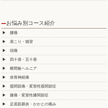
お悩み別コース紹介
腰痛
肩こり・猫背
頭痛
四十肩・五十肩
椎間板ヘルニア
坐骨神経痛
股関節痛・変形性股関節症
膝痛・変形性膝関節症
足底筋膜炎・かかとの痛み