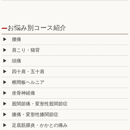
お悩み別コース紹介
腰痛
肩こり・猫背
頭痛
四十肩・五十肩
椎間板ヘルニア
坐骨神経痛
股関節痛・変形性股関節症
膝痛・変形性膝関節症
足底筋膜炎・かかとの痛み