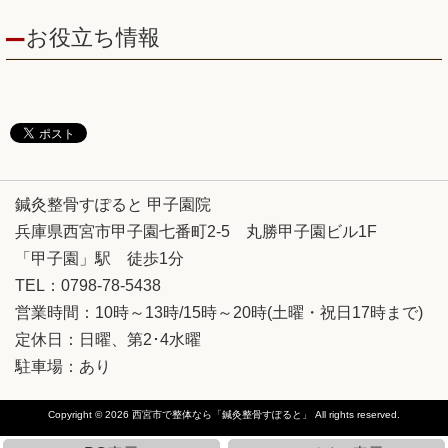
お役立ち情報
鍼灸整骨すぽると 甲子園院
兵庫県西宮市甲子園七番町2-5 丸勝甲子園ビル1F
「甲子園」駅 徒歩1分
TEL：0798-78-5438
営業時間：10時～13時/15時～20時(土曜・祝日17時まで)
定休日：日曜、第2･4水曜
駐車場：あり
Copyright © 2026
西宮市で整体なら「鍼灸整骨すぽると」
All rights reserved.