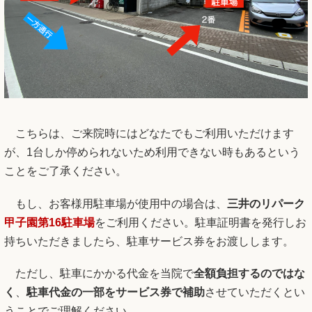
こちらは、ご来院時にはどなたでもご利用いただけます
が、1台しか停められないため利用できない時もあるという
ことをご了承ください。
もし、お客様用駐車場が使用中の場合は、
三井のリパーク
甲子園第16
駐車場
をご利用ください。駐車証明書を発行しお
持ちいただきましたら、駐車サービス券をお渡しします。
ただし、駐車にかかる代金を当院で
全額負担するのではな
く
、
駐車代金の一部
をサービス券で補助
させていただくとい
うことでご理解ください。