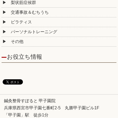
梨状筋症候群
交通事故＆むちうち
ピラティス
パーソナルトレーニング
その他
お役立ち情報
鍼灸整骨すぽると 甲子園院
兵庫県西宮市甲子園七番町2-5 丸勝甲子園ビル1F
「甲子園」駅 徒歩1分