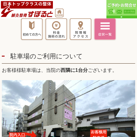
駐車場のご利用について
お客様様駐車場は、当院の
西隣に1台分
ございます。