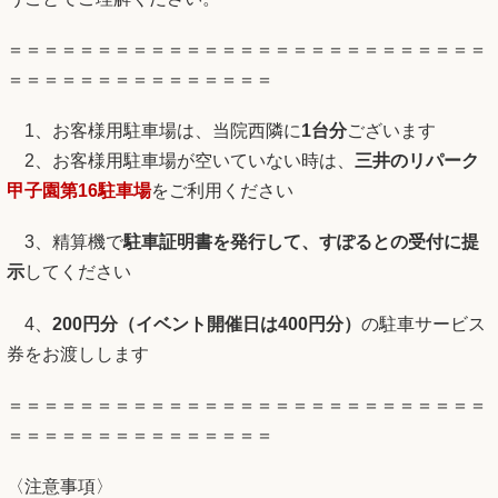
＝＝＝＝＝＝＝＝＝＝＝＝＝＝＝＝＝＝＝＝＝＝＝＝＝＝＝
＝＝＝＝＝＝＝＝＝＝＝＝＝＝＝
1、お客様用駐車場は、当院西隣に
1台分
ございます
2、お客様用駐車場が空いていない時は、
三井のリパーク
甲子園第16
駐車場
をご利用ください
3、精算機で
駐車証明書
を発行して、すぽるとの受付に提
示
してください
4、
200円分（イベント開催日は400円分）
の駐車サービス
券をお渡しします
＝＝＝＝＝＝＝＝＝＝＝＝＝＝＝＝＝＝＝＝＝＝＝＝＝＝＝
＝＝＝＝＝＝＝＝＝＝＝＝＝＝＝
〈注意事項〉