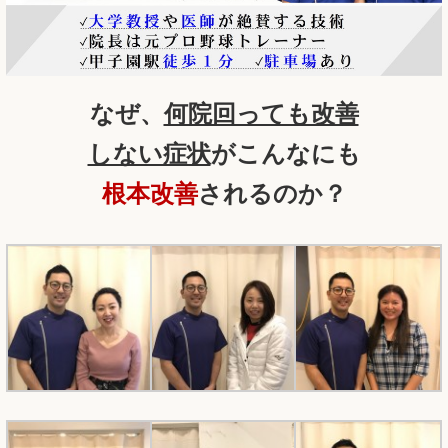
なぜ、
何院回っても改善
しない症状
がこんなにも
根本改善
されるのか？