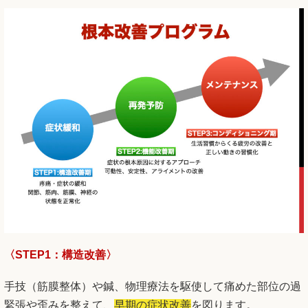
〈STEP1：構造改善〉
手技（筋膜整体）や鍼、物理療法を駆使して痛めた部位の過
緊張や歪みを整えて、
早期の症状改善
を図ります。