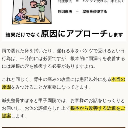
雨で濡れた床を拭いたり、漏れる水をバケツで受けるという
行為は、一時的には必要ですが、根本的に雨漏りを改善する
には屋根の穴を修復する必要がありますよね。
これと同じく、背中の痛みの改善には患部以外にある
本当の
原因
をみつけることが重要になってきます。
鍼灸整骨すぽると甲子園院では、お客様のお話をじっくりと
お伺いし、お体の評価をした上で
根本から改善する近道をご
提案
します。