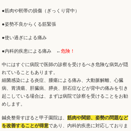
●筋肉や靭帯の損傷（ぎっくり背中）
●姿勢不良からくる筋緊張
●使い過ぎによる痛み
●内科的疾患による痛み ←
危険！
中にはすぐに病院で医師の診察を受けるべき危険な病気が隠
れていることもあります。
細菌感染による炎症、腫瘍による痛み、大動脈解離、心臓
病、胃潰瘍、肝臓病、膵炎、胆石症などが背中の痛みを引き
起こしている場合は、まずは病院で診察を受けることをお勧
めします。
鍼灸整骨すぽると甲子園院は、
筋肉や関節、姿勢の問題など
を改善することが得意
であり、内科的疾患に対応しておりま