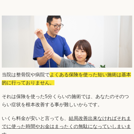
当院は整骨院や病院で
よくある保険を使った短い施術は基本
的に行っておりません。
それは保険を使った5分くらいの施術では、あなたのそのつ
らい症状を根本改善する事が難しいからです。
いくら料金が安いと言っても、
結局改善出来なければそれま
でに使った時間やお金はまったくの無駄になっていしまいま