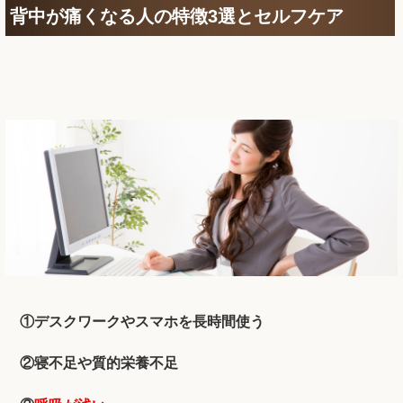
背中が痛くなる人の特徴3選とセルフケア
①デスクワークやスマホを長時間使う
②寝不足や質的栄養不足