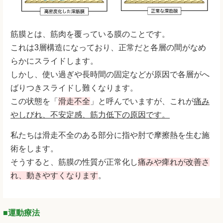
筋膜とは、筋肉を覆っている膜のことです。
これは3層構造になっており、正常だと各層の間がなめ
らかにスライドします。
しかし、使い過ぎや長時間の固定などが原因で各層がへ
ばりつきスライドし難くなります。
この状態を「
滑走
不全
」と呼んでいますが、これが
痛み
やしびれ、不安定感、筋力低下の原因です。
私たちは滑走不全のある部分に指や肘で摩擦熱を生む施
術をします。
そうすると、筋膜の性質が正常化し
痛みや痺れが改善さ
れ、動きやすくなります
。
■運動療法