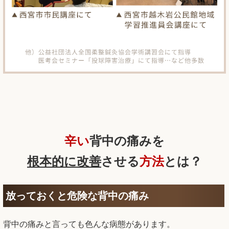
辛い
背中の痛みを
根本的に
改善
させる
方法
とは？
放っておくと危険な背中の痛み
背中の痛みと言っても色んな病態があります。