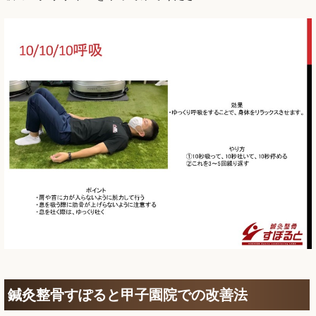
鍼灸整骨すぽると甲子園院での改善法