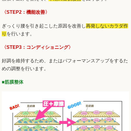
〈STEP2：機能改善〉
ぎっくり腰を引き起こした原因を改善し
再発しないカラダ作
り
を行います。
〈STEP3：コンディショニング〉
好調を維持するため、またはパフォーマンスアップをするた
めの調整を行います。
■筋膜整体